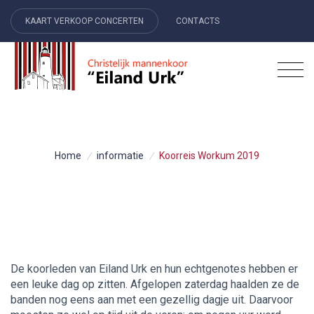
KAART VERKOOP CONCERTEN
CONTACTS
Home
/
informatie
/
Koorreis Workum 2019
De koorleden van Eiland Urk en hun echtgenotes hebben er
een leuke dag op zitten. Afgelopen zaterdag haalden ze de
banden nog eens aan met een gezellig dagje uit. Daarvoor